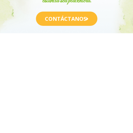
estancia sea placentera.
CONTÁCTANOS