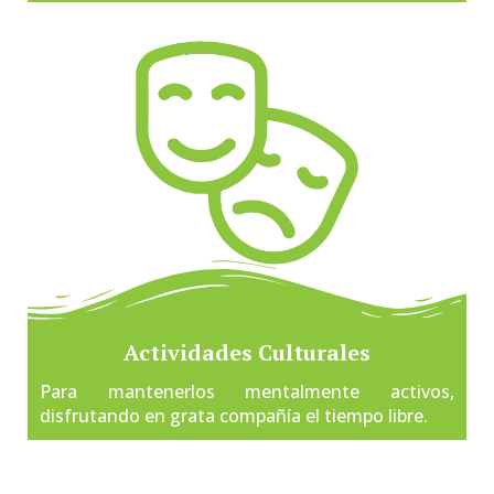
Actividades Culturales
Para mantenerlos mentalmente activos,
disfrutando en grata compañía el tiempo libre.